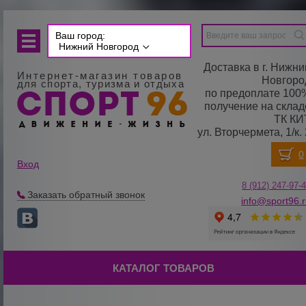
Ваш город:
Нижний Новгород
Доставка в г. Нижни
Интернет-магазин товаров
Новгоро
для спорта, туризма и отдыха
по предоплате 100
получение на склад
ТК КИ
ул. Вторчермета, 1/к. 
Вход
8 (912) 247-
9
7-
Заказать обратный звонок
info@sport96.
КАТАЛОГ ТОВАРОВ