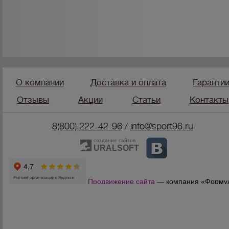
О компании
Доставка и оплата
Гаранти
Отзывы
Акции
Статьи
Контакты
8(800) 222-42-96
/
info@sport96.ru
создание сайтов
URALSOFT
Продвижение сайта
— компания «Форму
Продаж»