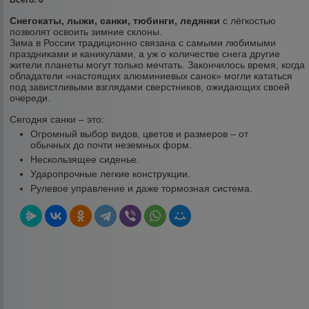
Всего: 6
Снегокаты, лыжи, санки, тюбинги, ледянки
c лёгкостью
позволят освоить зимние склоны.
Зима в России традиционно связана с самыми любимыми
праздниками и каникулами, а уж о количестве снега другие
жители планеты могут только мечтать. Закончилось время, когда
обладатели «настоящих алюминиевых санок» могли кататься
под завистливыми взглядами сверстников, ожидающих своей
очереди.
Сегодня санки – это:
Огромный выбор видов, цветов и размеров – от
обычных до почти неземных форм.
Нескользящее сиденье.
Ударопрочные легкие конструкции.
Рулевое управление и даже тормозная система.