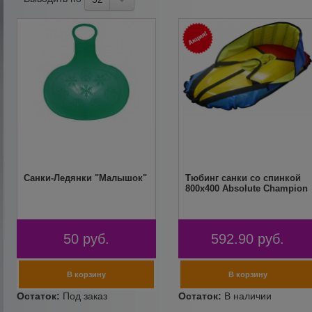
Санки-Ледянки "Малышок"
Тюбинг санки со спинкой
800х400 Absolute Champion
50
руб.
592.90
руб.